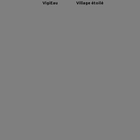
VigiEau
Village étoilé