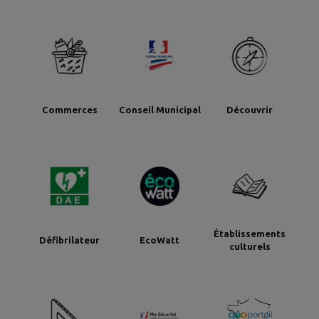
Commerces
Conseil Municipal
Découvrir
Établissements
Défibrilateur
EcoWatt
culturels