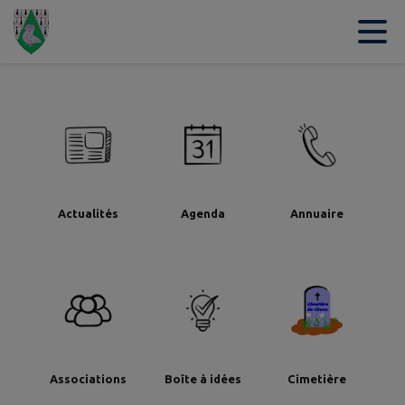
Contenu
Menu
Recherche
Pied de page
Actualités
Agenda
Annuaire
Associations
Boîte à idées
Cimetière