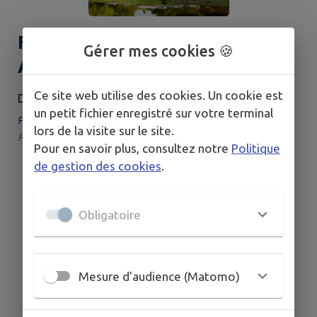
Fête de l'étang le Dimanche 30
Gérer mes cookies 🍪
Août 2026
Ce site web utilise des cookies. Un cookie est
DIMANCHE 30 AOÛT
un petit fichier enregistré sur votre terminal
Place de la mairie 41 170 Choue
lors de la visite sur le site.
Par : Comité des Fêtes | Catégorie : Brocante / Braderie
Pour en savoir plus, consultez notre
Politique
de gestion des cookies
.
Obligatoire
Mesure d'audience (Matomo)