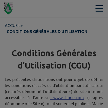
Contenu
Menu
Recherche
Pied de page
ACCUEIL
>
CONDITIONS GÉNÉRALES D'UTILISATION
Conditions Générales
d'Utilisation (CGU)
Les présentes dispositions ont pour objet de définir
les conditions d’accès et d’utilisation par l’utilisateur
(ci-après dénommé l’« Utilisateur ») du site internet
accessible à l'adresse
www.choue.com
(ci-après
dénommé « le Site »), outil sur lequel publie la Mairie