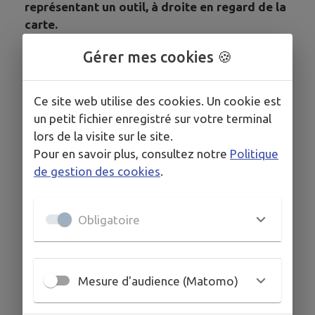
représentant un outil, à droite en regard de la
carte.
Clic sur le bouton
Gérer mes cookies 🍪
Ce site web utilise des cookies. Un cookie est
un petit fichier enregistré sur votre terminal
GÉOPORTAIL
lors de la visite sur le site.
Pour en savoir plus, consultez notre
Politique
de gestion des cookies
.
Obligatoire
Mesure d'audience (Matomo)