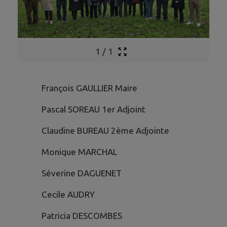
1
/
1
François GAULLIER Maire
Pascal SOREAU 1er Adjoint
Claudine BUREAU 2ème Adjointe
Monique MARCHAL
Séverine DAGUENET
Cecile AUDRY
Patricia DESCOMBES