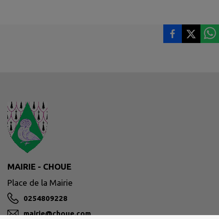
MAIRIE - CHOUE
Place de la Mairie
0254809228
mairie@choue.com