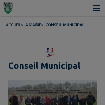
Contenu
Menu
Recherche
Pied de page
ACCUEIL
>
LA MAIRIE
>
CONSEIL MUNICIPAL
Conseil Municipal