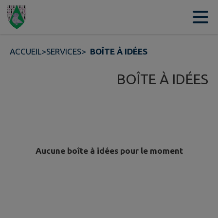
Contenu
Menu
Recherche
Pied de page
ACCUEIL
>
SERVICES
>
BOÎTE À IDÉES
BOÎTE À IDÉES
Aucune boîte à idées pour le moment