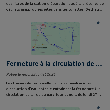
des filtres de la station d'épuration dus à la présence de
déchets inappropriés jetés dans les toilettes. Déchets
concernés : Lingettes nettoyantes, protections
féminines, protections urinaires, cotons-tiges, etc.
Conséquences : Ces incivilités provoquent des pannes
répétées, bloquent les équipements et compliquent les
interventions de...
Fermeture à la circulation de la
rue du parc
Publié le jeudi 23 juillet 2026
Les travaux de renouvellement des canalisations
d'adduction d'eau potable entrainent la fermeture à la
circulation de la rue du parc, jour et nuit, du lundi 27
juillet 8h00 au vendredi 31 juillet 17h00.