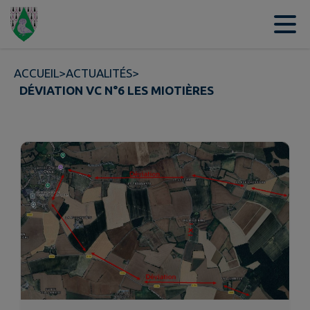
Contenu
Menu
Recherche
Pied de page
ACCUEIL
>
ACTUALITÉS
>
DÉVIATION VC N°6 LES MIOTIÈRES