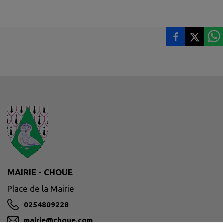
MAIRIE - CHOUE
Place de la Mairie
0254809228
mairie@choue.com